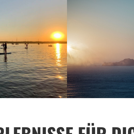
RLEBNISSE FÜR DI