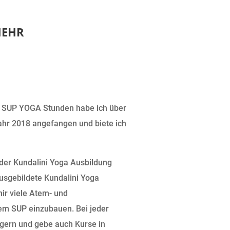
MEHR
n SUP YOGA Stunden habe ich über
hr 2018 angefangen und biete ich
 der Kundalini Yoga Ausbildung
usgebildete Kundalini Yoga
mir viele Atem- und
em SUP einzubauen. Bei jeder
r gern und gebe auch Kurse in