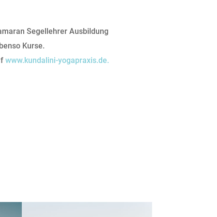
amaran Segellehrer Ausbildung
benso Kurse.
uf
www.kundalini-yogapraxis.de.