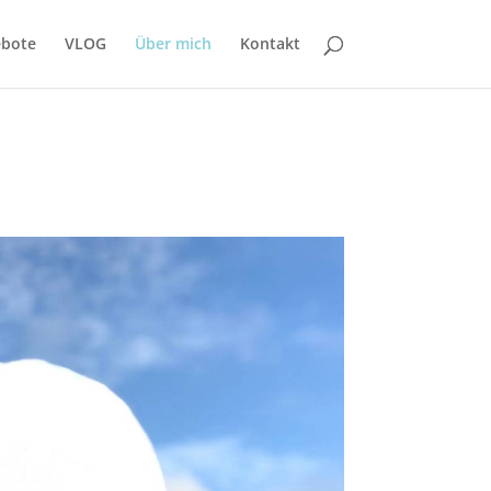
bote
VLOG
Über mich
Kontakt