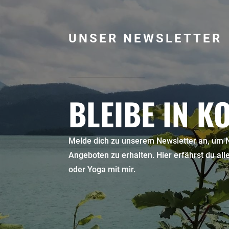
UNSER NEWSLETTER
BLEIBE IN K
Melde dich zu unserem Newsletter an, um N
Angeboten zu erhalten. Hier erfährst du al
oder Yoga mit mir.