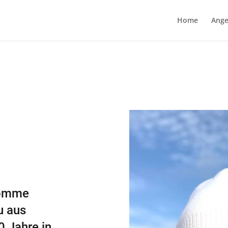
Home
Ange
 komme
u aus
0 Jahre in