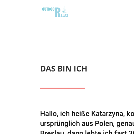
DAS BIN ICH
Hallo, ich heiße Katarzyna,
ursprünglich aus Polen, gena
Breslau, dann lebte ich fast 3