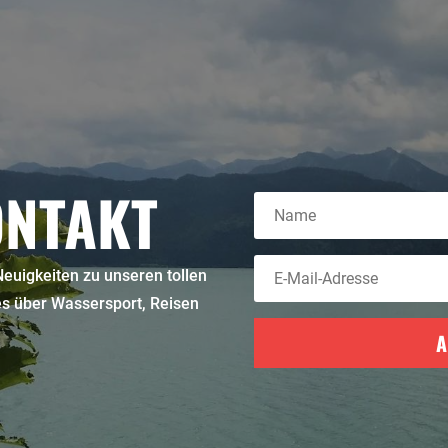
ONTAKT
euigkeiten zu unseren tollen
les über Wassersport, Reisen