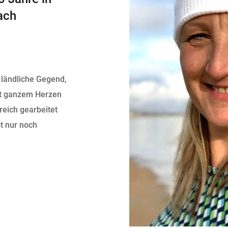
ach
, ländliche Gegend,
it ganzem Herzen
reich gearbeitet
st nur noch